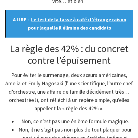
vite… et bien !
A LIRE :
Le test de la tasse à café : l’étrange raison
pour laquelle il élimine des candidats
La règle des 42% : du concret
contre l’épuisement
Pour éviter le surmenage, deux sœurs américaines,
Amelia et Emily Nagosaki (l’une scientifique, l’autre chef
d’orchestre, une affaire de famille décidément très…
orchestrée !), ont réfléchi à un repère simple, qu’elles
appellent la « règle des 42% ».
Non, ce n’est pas une énième formule magique.
Non, il ne s’agit pas non plus de tout plaquer pour
partir élever des chèvres en Ardèche (même si