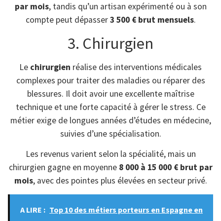
par mois
, tandis qu’un artisan expérimenté ou à son
compte peut dépasser
3 500 € brut mensuels
.
3. Chirurgien
Le
chirurgien
réalise des interventions médicales
complexes pour traiter des maladies ou réparer des
blessures. Il doit avoir une excellente maîtrise
technique et une forte capacité à gérer le stress. Ce
métier exige de longues années d’études en médecine,
suivies d’une spécialisation.
Les revenus varient selon la spécialité, mais un
chirurgien gagne en moyenne
8 000 à 15 000 € brut par
mois
, avec des pointes plus élevées en secteur privé.
A LIRE :
Top 10 des métiers porteurs en Espagne en