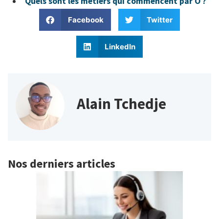
Quels sont les métiers qui commencent par O ?
Facebook
Twitter
LinkedIn
Alain Tchedje
Nos derniers articles