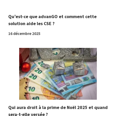
Qu’est-ce que advanGO et comment cette
solution aide les CSE ?
16 décembre 2025
Qui aura droit à la prime de Noël 2025 et quand
sera-t-elle versée ?