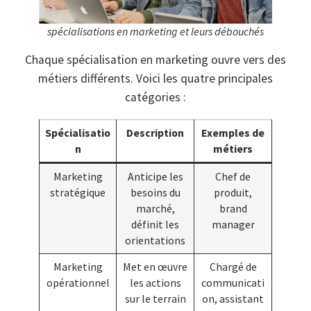
spécialisations en marketing et leurs débouchés
Chaque spécialisation en marketing ouvre vers des
métiers différents. Voici les quatre principales
catégories :
Spécialisatio
Description
Exemples de
n
métiers
Marketing
Anticipe les
Chef de
stratégique
besoins du
produit,
marché,
brand
définit les
manager
orientations
Marketing
Met en œuvre
Chargé de
opérationnel
les actions
communicati
sur le terrain
on, assistant