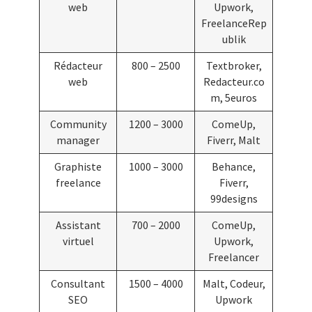
web
Upwork,
FreelanceRep
ublik
Rédacteur
800 – 2500
Textbroker,
web
Redacteur.co
m, 5euros
Community
1200 – 3000
ComeUp,
manager
Fiverr, Malt
Graphiste
1000 – 3000
Behance,
freelance
Fiverr,
99designs
Assistant
700 – 2000
ComeUp,
virtuel
Upwork,
Freelancer
Consultant
1500 – 4000
Malt, Codeur,
SEO
Upwork