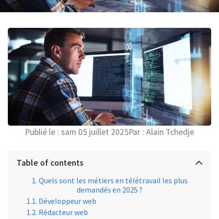
Publié le :
sam 05 juillet 2025
Par :
Alain Tchedje
Table of contents
Quels sont les métiers en télétravail les plus
demandés en 2025 ?
Développeur web
Rédacteur web