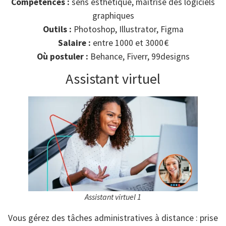
Compétences :
sens esthétique, maîtrise des logiciels
graphiques
Outils :
Photoshop, Illustrator, Figma
Salaire :
entre 1000 et 3000 €
Où postuler :
Behance, Fiverr, 99designs
Assistant virtuel
Assistant virtuel 1
Vous gérez des tâches administratives à distance : prise