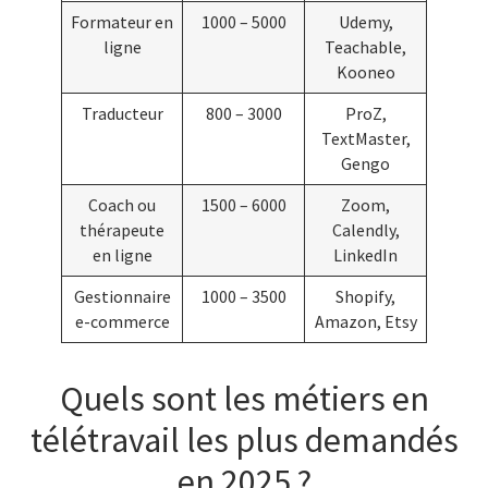
Formateur en
1000 – 5000
Udemy,
ligne
Teachable,
Kooneo
Traducteur
800 – 3000
ProZ,
TextMaster,
Gengo
Coach ou
1500 – 6000
Zoom,
thérapeute
Calendly,
en ligne
LinkedIn
Gestionnaire
1000 – 3500
Shopify,
e-commerce
Amazon, Etsy
Quels sont les métiers en
télétravail les plus demandés
en 2025 ?