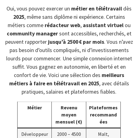
Oui, vous pouvez exercer un
métier en télétravail
dès
2025
, même sans diplôme ni expérience. Certains
métiers comme
rédacteur web
,
assistant virtuel
ou
community manager
sont accessibles, recherchés, et
peuvent rapporter
jusqu’à 2500 € par mois
. Vous n’avez
pas besoin d’outils compliqués, ni d’investissements
lourds pour commencer. Une simple connexion internet
suffit. Vous gagnez en autonomie, en liberté et en
confort de vie. Voici une sélection des
meilleurs
métiers à faire en télétravail en 2025
, avec détails
pratiques, salaires et plateformes fiables.
Métier
Revenu
Plateformes
moyen
recommand
mensuel (€)
ées
Développeur
2000 – 4500
Malt,