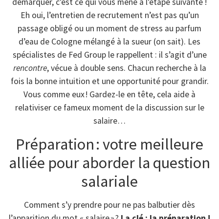
démarquer, c’est ce qui vous mène à l’étape suivante !
Eh oui, l’entretien de recrutement n’est pas qu’un
passage obligé ou un moment de stress au parfum
d’eau de Cologne mélangé à la sueur (on sait). Les
spécialistes de Fed Group le rappellent : il s’agit d’une
rencontre
, vécue à double sens. Chacun recherche à la
fois la bonne intuition et une opportunité pour grandir.
Vous comme eux ! Gardez-le en tête, cela aide à
relativiser ce fameux moment de la discussion sur le
salaire…
Préparation : votre meilleure
alliée pour aborder la question
salariale
Comment s’y prendre pour ne pas balbutier dès
l’apparition du mot « salaire » ?
La clé : la préparation !