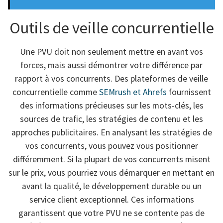
Outils de veille concurrentielle
Une PVU doit non seulement mettre en avant vos
forces, mais aussi démontrer votre différence par
rapport à vos concurrents. Des plateformes de veille
concurrentielle comme
SEMrush et Ahrefs
fournissent
des informations précieuses sur les mots-clés, les
sources de trafic, les stratégies de contenu et les
approches publicitaires. En analysant les stratégies de
vos concurrents, vous pouvez vous positionner
différemment. Si la plupart de vos concurrents misent
sur le prix, vous pourriez vous démarquer en mettant en
avant la qualité, le développement durable ou un
service client exceptionnel. Ces informations
garantissent que votre PVU ne se contente pas de