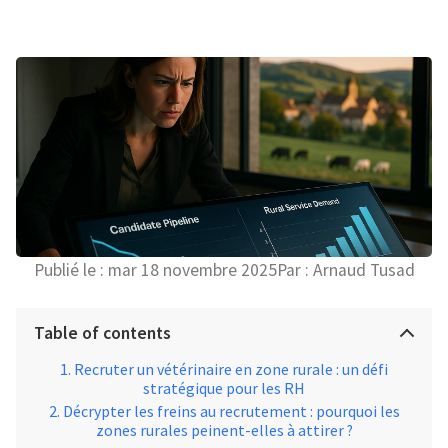
Publié le :
mar 18 novembre 2025
Par :
Arnaud Tusad
Table of contents
Recruter un vétérinaire en zone rurale : un défi
stratégique pour les RH
Décrypter les freins au recrutement : pourquoi les
zones rurales peinent-elles à attirer ?