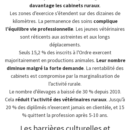
davantage les cabinets ruraux
.
Les zones d’exercice s’étendent sur des dizaines de
kilomètres. La permanence des soins
complique
l’équilibre vie professionnelle
. Les jeunes vétérinaires
sont réticents aux astreintes et aux longs
déplacements.
Seuls 15,2 % des inscrits à l’Ordre exercent
majoritairement en productions animales.
Leur nombre
diminue malgré la forte demande
. La rentabilité des
cabinets est compromise par la marginalisation de
l’activité rurale.
Le nombre d’élevages a baissé de 30 % depuis 2010.
Cela
réduit l’activité des vétérinaires ruraux
. Jusqu’à
20 % des diplômés n’exercent jamais en clientèle, et 15
% quittent la profession après 5-10 ans.
Les barrières culturelles et