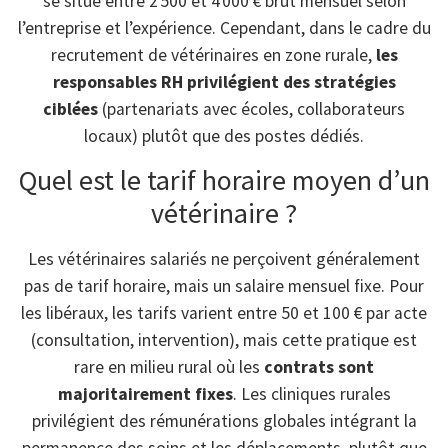
se situe entre 2 500 et 4 000 € brut mensuel selon
l’entreprise et l’expérience. Cependant, dans le cadre du
recrutement de vétérinaires en zone rurale,
les
responsables RH privilégient des stratégies
ciblées
(partenariats avec écoles, collaborateurs
locaux) plutôt que des postes dédiés.
Quel est le tarif horaire moyen d’un
vétérinaire ?
Les vétérinaires salariés ne perçoivent généralement
pas de tarif horaire, mais un salaire mensuel fixe. Pour
les libéraux, les tarifs varient entre 50 et 100 € par acte
(consultation, intervention), mais cette pratique est
rare en milieu rural où les
contrats sont
majoritairement fixes
. Les cliniques rurales
privilégient des rémunérations globales intégrant la