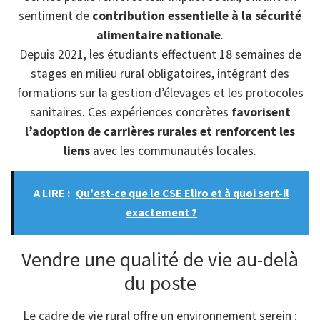
sentiment de
contribution essentielle à la sécurité
alimentaire nationale
.
Depuis 2021, les étudiants effectuent 18 semaines de
stages en milieu rural obligatoires, intégrant des
formations sur la gestion d’élevages et les protocoles
sanitaires. Ces expériences concrètes
favorisent
l’adoption de carrières rurales et renforcent les
liens
avec les communautés locales.
A LIRE :
Qu’est-ce que le CSE Eliro et à quoi sert-il
exactement ?
Vendre une qualité de vie au-delà
du poste
Le cadre de vie rural offre un environnement serein :