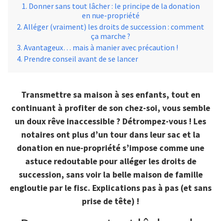
Donner sans tout lâcher : le principe de la donation
en nue-propriété
Alléger (vraiment) les droits de succession : comment
ça marche ?
Avantageux… mais à manier avec précaution !
Prendre conseil avant de se lancer
Transmettre sa maison à ses enfants, tout en
continuant à profiter de son chez-soi, vous semble
un doux rêve inaccessible ? Détrompez-vous ! Les
notaires ont plus d’un tour dans leur sac et la
donation en nue-propriété s’impose comme une
astuce redoutable pour alléger les droits de
succession, sans voir la belle maison de famille
engloutie par le fisc. Explications pas à pas (et sans
prise de tête) !