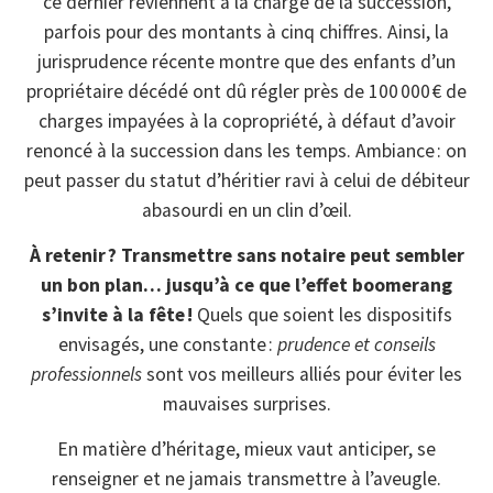
ce dernier reviennent à la charge de la succession,
parfois pour des montants à cinq chiffres. Ainsi, la
jurisprudence récente montre que des enfants d’un
propriétaire décédé ont dû régler près de 100 000 € de
charges impayées à la copropriété, à défaut d’avoir
renoncé à la succession dans les temps. Ambiance : on
peut passer du statut d’héritier ravi à celui de débiteur
abasourdi en un clin d’œil.
À retenir ? Transmettre sans notaire peut sembler
un bon plan… jusqu’à ce que l’effet boomerang
s’invite à la fête !
Quels que soient les dispositifs
envisagés, une constante :
prudence et conseils
professionnels
sont vos meilleurs alliés pour éviter les
mauvaises surprises.
En matière d’héritage, mieux vaut anticiper, se
renseigner et ne jamais transmettre à l’aveugle.