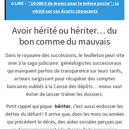
A LIRE :
“10 000 € de moins pour le même poste” : la
vérité sur ces écarts choquants
Avoir hérité ou hériter… du
bon comme du mauvais
Dans le royaume des successions, le feuilleton peut vite
virer à la saga judiciaire : généalogistes successoraux
qui manquent parfois de transparence sur leurs tarifs,
acteurs surgissant pour récupérer des comptes
bancaires oubliés à la Caisse des dépôts… mieux vaut
éviter de laisser traîner les dossiers.
Petit rappel qui pique :
hériter
, c’est aussi endosser les
dettes du défunt ! Il arrive que, dans les mois ou années
qui précèdent le décès, des aides sociales perçues par