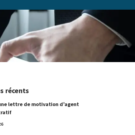
es récents
une lettre de motivation d’agent
ratif
26