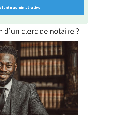
istante administrative
 d’un clerc de notaire ?