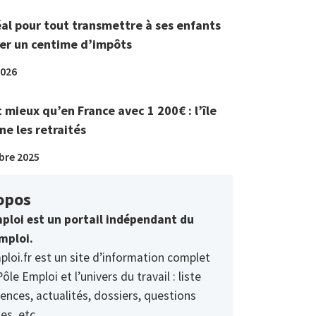
éal pour tout transmettre à ses enfants
er un centime d’impôts
2026
t mieux qu’en France avec 1 200€ : l’île
ne les retraités
bre 2025
opos
ploi est un portail indépendant du
mploi.
ploi.fr est un site d’information complet
Pôle Emploi et l’univers du travail : liste
ences, actualités, dossiers, questions
es, etc.