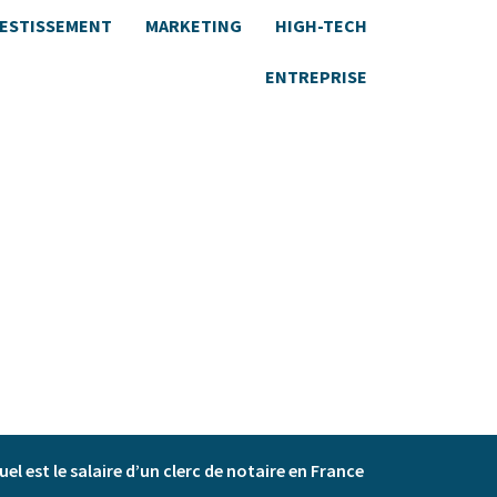
VESTISSEMENT
MARKETING
HIGH-TECH
ENTREPRISE
uel est le salaire d’un clerc de notaire en France