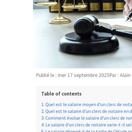
Publié le :
mer 17 septembre 2025
Par :
Alain
Table of contents
Quel est le salaire moyen d’un clerc de nota
Quel est le salaire d’un clerc de notaire en 
Comment évolue le salaire d’un clerc de not
Le salaire d’un clerc de notaire varie-t-il se
Le salaire dépend-il de la taille de l’étude n