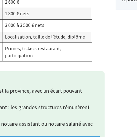
2 600 €
1 800 € nets
3 000 à 3 500 € nets
Localisation, taille de l’étude, diplôme
Primes, tickets restaurant,
participation
et la province, avec un écart pouvant
rtant : les grandes structures rémunèrent
 notaire assistant ou notaire salarié avec