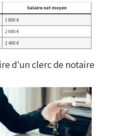
Salaire net moyen
1 800 €
2 000 €
2 400 €
e d’un clerc de notaire