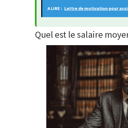
A LIRE :
Lettre de motivation pour ass
Quel est le salaire moyen