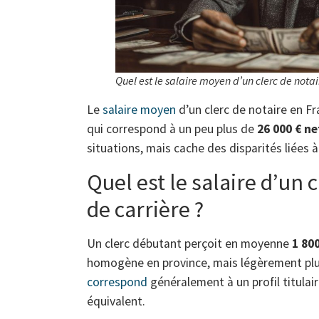
Quel est le salaire moyen d’un clerc de notai
Le
salaire moyen
d’un clerc de notaire en F
qui correspond à un peu plus de
26 000 € ne
situations, mais cache des disparités liées à 
Quel est le salaire d’un 
de carrière ?
Un clerc débutant perçoit en moyenne
1 80
homogène en province, mais légèrement plus
correspond
généralement à un profil titulai
équivalent.