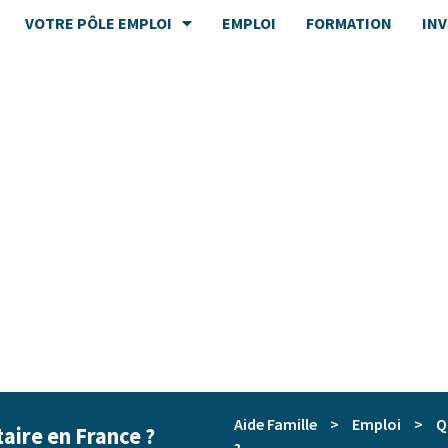
VOTRE PÔLE EMPLOI
EMPLOI
FORMATION
IN
Aide Famille
>
Emploi
>
Q
taire en France ?