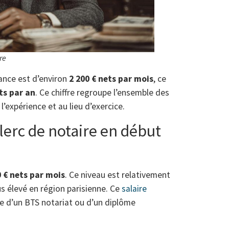
re
rance est d’environ
2 200 € nets par mois
, ce
ts par an
. Ce chiffre regroupe l’ensemble des
l’expérience et au lieu d’exercice.
clerc de notaire en début
0 € nets par mois
. Ce niveau est relativement
 élevé en région parisienne. Ce
salaire
re d’un BTS notariat ou d’un diplôme