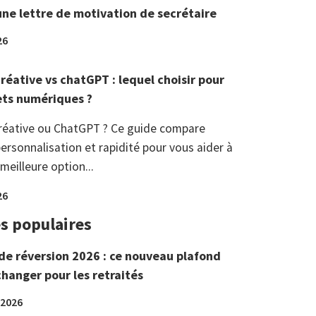
une lettre de motivation de secrétaire
26
réative vs chatGPT : lequel choisir pour
ets numériques ?
réative ou ChatGPT ? Ce guide compare
ersonnalisation et rapidité pour vous aider à
 meilleure option...
26
es populaires
de réversion 2026 : ce nouveau plafond
changer pour les retraités
 2026