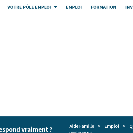
VOTRE PÔLE EMPLOI
EMPLOI
FORMATION
IN
Aide Famille
>
Emploi
>
Q
respond vraiment ?