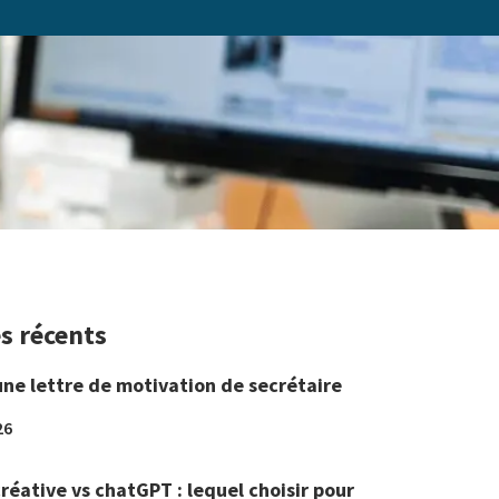
es récents
une lettre de motivation de secrétaire
26
réative vs chatGPT : lequel choisir pour