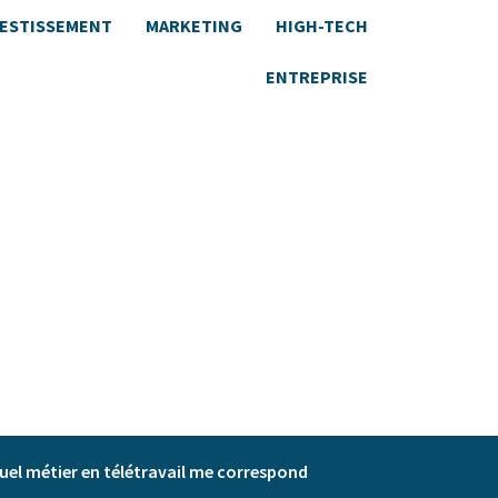
VESTISSEMENT
MARKETING
HIGH-TECH
ENTREPRISE
uel métier en télétravail me correspond