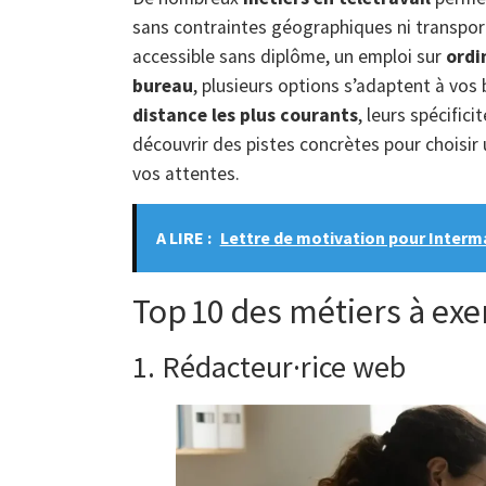
sans contraintes géographiques ni transpor
accessible sans diplôme, un emploi sur
ordi
bureau
, plusieurs options s’adaptent à vos
distance les plus courants
, leurs spécifici
découvrir des pistes concrètes pour choisir
vos attentes.
A LIRE :
Lettre de motivation pour Interma
Top 10 des métiers à exer
1. Rédacteur·rice web