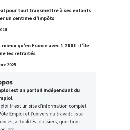
éal pour tout transmettre à ses enfants
er un centime d’impôts
2026
t mieux qu’en France avec 1 200€ : l’île
ne les retraités
bre 2025
opos
ploi est un portail indépendant du
mploi.
ploi.fr est un site d’information complet
Pôle Emploi et l’univers du travail : liste
ences, actualités, dossiers, questions
es, etc.