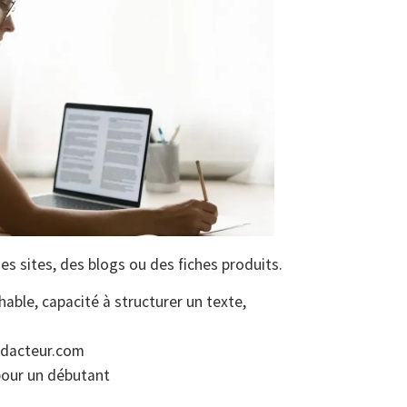
s sites, des blogs ou des fiches produits.
able, capacité à structurer un texte,
edacteur.com
 pour un débutant