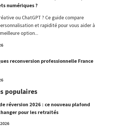
ets numériques ?
réative ou ChatGPT ? Ce guide compare
ersonnalisation et rapidité pour vous aider à
 meilleure option...
26
ques reconversion professionnelle France
26
es populaires
de réversion 2026 : ce nouveau plafond
changer pour les retraités
 2026