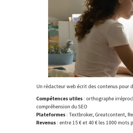
Un rédacteur web écrit des contenus pour de
Compétences utiles
: orthographe irréproch
compréhension du SEO
Plateformes
: Textbroker, Greatcontent, R
Revenus
: entre 15 € et 40 € les 1000 mots