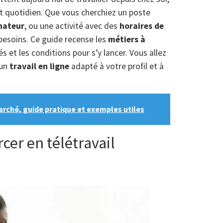
t quotidien. Que vous cherchiez un poste
nateur
, ou une activité avec des
horaires de
 besoins. Ce guide recense les
métiers à
tés et les conditions pour s’y lancer. Vous allez
 un
travail en ligne
adapté à votre profil et à
rché, guide pratique et exemples utiles
cer en télétravail