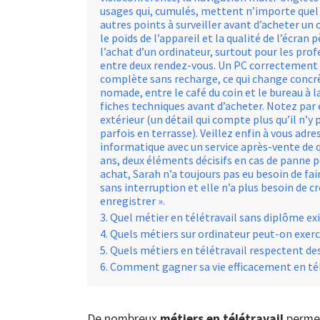
usages qui, cumulés, mettent n’importe quel 
autres points à surveiller avant d’acheter un
le poids de l’appareil et la qualité de l’écran
l’achat d’un ordinateur, surtout pour les pro
entre deux rendez-vous. Un PC correctement
complète sans recharge, ce qui change concrè
nomade, entre le café du coin et le bureau à
fiches techniques avant d’acheter. Notez par 
extérieur (un détail qui compte plus qu’il n’y
parfois en terrasse). Veillez enfin à vous adr
informatique avec un service après-vente de q
ans, deux éléments décisifs en cas de panne 
achat, Sarah n’a toujours pas eu besoin de fai
sans interruption et elle n’a plus besoin de cr
enregistrer ».
Quel métier en télétravail sans diplôme exis
Quels métiers sur ordinateur peut-on exerce
Quels métiers en télétravail respectent des
Comment gagner sa vie efficacement en tél
De nombreux
métiers en télétravail
permet