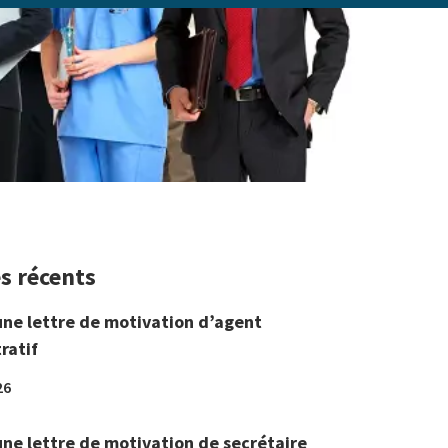
es récents
une lettre de motivation d’agent
ratif
26
une lettre de motivation de secrétaire