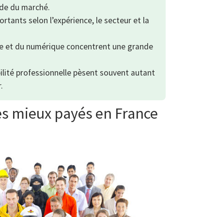
nde du marché.
rtants selon l’expérience, le secteur et la
nce et du numérique concentrent une grande
bilité professionnelle pèsent souvent autant
.
es mieux payés en France