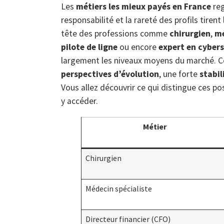
Les
métiers les mieux payés en France
reg
responsabilité et la rareté des profils tirent
tête des professions comme
chirurgien
,
mé
pilote de ligne
ou encore
expert en cybers
largement les niveaux moyens du marché. Ces
perspectives d’évolution
, une forte
stabil
Vous allez découvrir ce qui distingue ces po
y accéder.
Métier
Chirurgien
Médecin spécialiste
Directeur financier (CFO)