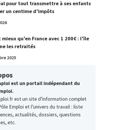
éal pour tout transmettre à ses enfants
er un centime d’impôts
2026
t mieux qu’en France avec 1 200€ : l’île
ne les retraités
bre 2025
opos
ploi est un portail indépendant du
mploi.
ploi.fr est un site d’information complet
Pôle Emploi et l’univers du travail : liste
ences, actualités, dossiers, questions
es, etc.