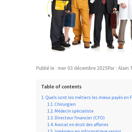
Publié le :
mer 03 décembre 2025
Par :
Alain 
Table of contents
Quels sont les métiers les mieux payés en 
Chirurgien
Médecin spécialiste
Directeur financier (CFO)
Avocat en droit des affaires
Ingénieur en informatique senior