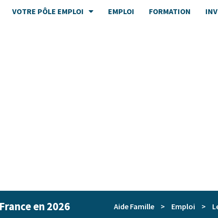
VOTRE PÔLE EMPLOI
EMPLOI
FORMATION
IN
 France en 2026
Aide Famille
>
Emploi
>
L