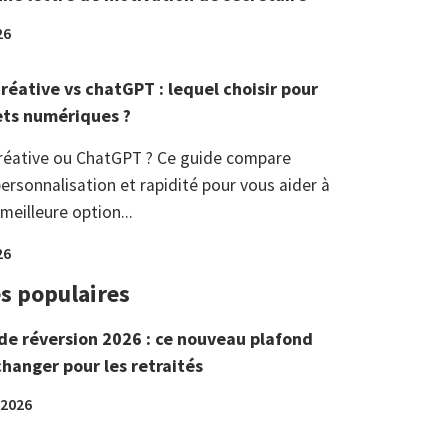
26
réative vs chatGPT : lequel choisir pour
ets numériques ?
réative ou ChatGPT ? Ce guide compare
ersonnalisation et rapidité pour vous aider à
 meilleure option...
26
es populaires
de réversion 2026 : ce nouveau plafond
changer pour les retraités
 2026