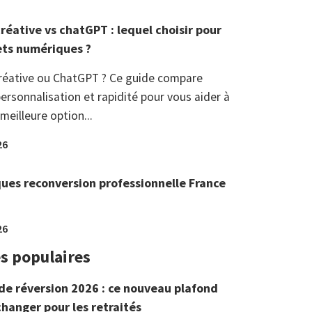
réative vs chatGPT : lequel choisir pour
ets numériques ?
réative ou ChatGPT ? Ce guide compare
ersonnalisation et rapidité pour vous aider à
 meilleure option...
26
ques reconversion professionnelle France
26
es populaires
de réversion 2026 : ce nouveau plafond
changer pour les retraités