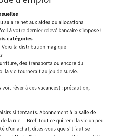
nsuelles
u salaire net aux aides ou allocations
d’œil à votre dernier relevé bancaire s’impose !
ois catégories
 Voici la distribution magique :
ls
nourriture, des transports ou encore du
 la vie tournerait au jeu de survie.
s voit rêver à ces vacances) : précaution,
laisirs si tentants. Abonnement à la salle de
 de la rue… Bref, tout ce qui rend la vie un peu
ité d’un achat, dites-vous que s’il faut se