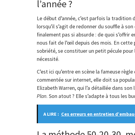
l’année ?
Le début d’année, c’est parfois la tradition
lorsqu’il s’agit de redonner du souffle à son 
finalement pas si absurde : de quoi s’offrir e
nous fait de l’œil depuis des mois. En cette 
sobriété, se constituer un petit pécule pou
nécessité.
C’est ici qu’entre en scène la fameuse règl
commentée sur internet, elle doit sa popular
Elizabeth Warren, qui l’a détaillée dans son 
Plan
. Son atout ? Elle s’adapte à tous les b
A LIRE :
Ces erreurs en entretien d’embau
La méthode 50-20-30, m