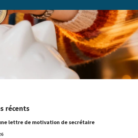
es récents
une lettre de motivation de secrétaire
26