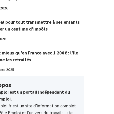
 2026
éal pour tout transmettre à ses enfants
er un centime d’impôts
2026
t mieux qu’en France avec 1 200€ : l’île
ne les retraités
bre 2025
opos
ploi est un portail indépendant du
mploi.
ploi.fr est un site d’information complet
Pôle Emploi et l’univers du travail : liste