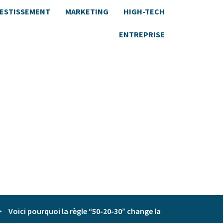
VESTISSEMENT
MARKETING
HIGH-TECH
ENTREPRISE
>
Voici pourquoi la règle “50-20-30” change la