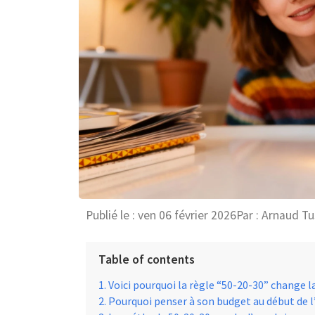
Publié le :
ven 06 février 2026
Par :
Arnaud Tu
Table of contents
Voici pourquoi la règle “50-20-30” change la
Pourquoi penser à son budget au début de l