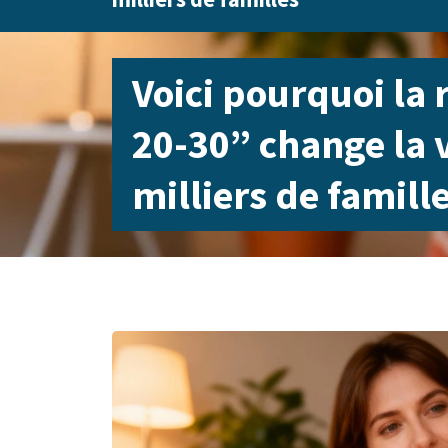
Voici pourquoi la 
20-30” change la 
milliers de famill