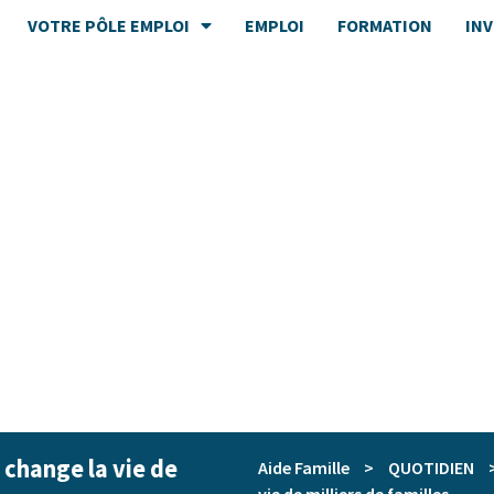
VOTRE PÔLE EMPLOI
EMPLOI
FORMATION
IN
 change la vie de
Aide Famille
>
QUOTIDIEN