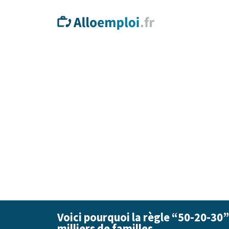
Voici pourquoi la règle “50-20-30”
milliers de familles