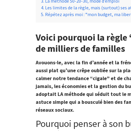
La méthode 50-20-30, mode d’emploi
Les limites de la règle, mais (surtout) ses 
Répétez après moi : “mon budget, ma liber
Voici pourquoi la règle
de milliers de familles
Avouons-le, avec la fin d’année et la frén
aussi plat qu’une crêpe oubliée sur la pla
calmer notre tendance “cigale” et de ch
jamais, les économies et la gestion du bu
adoptait LA méthode qui séduit tout le m
astuce simple qui a bousculé bien des fam
réseaux sociaux.
Pourquoi penser à son b