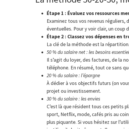
Étape 1 : Évaluez vos ressources me
Examinez tous vos revenus réguliers, d
éventuelles. Pour y voir clair, un coup 
Étape 2 : Classez vos dépenses en tr
La clé de la méthode est la répartition.
50 % du salaire net : les besoins essentie
Il s’agit du loyer, des factures, de la 
téléphone. En résumé, tout ce sans quoi
20 % du salaire : l’épargne
À dédier à vos objectifs futurs (on vou
projet ou investissement.
30 % du salaire : les envies
C’est là que résident tous ces petits p
sport, Netflix, mode, cafés pris au coin
plus piquante. Si vous hésitez sur l’util