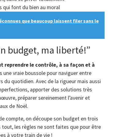
rs qui font du bien au moral
éconnues que beaucoup laissent filer sans le
n budget, ma liberté!”
t reprendre le contrôle, à sa façon et à
 une vraie boussole pour naviguer entre
 du quotidien. Avec de la rigueur mais aussi
perfections, apporter des solutions très
œuvre, préparer sereinement l’avenir et
eaux de Noël.
é de compte, on découpe son budget en trois
 tout, les règles ne sont faites que pour être
s à votre train de vie !