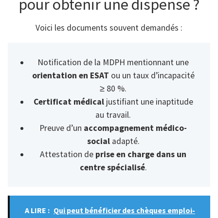
pour obtenir une dispense ?
Voici les documents souvent demandés :
Notification de la MDPH mentionnant une
orientation en ESAT
ou un taux d’incapacité
≥ 80 %.
Certificat médical
justifiant une inaptitude
au travail.
Preuve d’un
accompagnement médico-
social
adapté.
Attestation de
prise en charge dans un
centre spécialisé
.
A LIRE :
Qui peut bénéficier des chèques emploi-