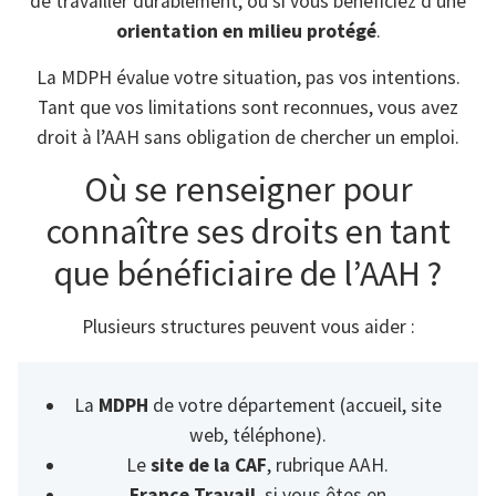
de travailler durablement, ou si vous bénéficiez d’une
orientation en milieu protégé
.
La MDPH évalue votre situation, pas vos intentions.
Tant que vos limitations sont reconnues, vous avez
droit à l’AAH sans obligation de chercher un emploi.
Où se renseigner pour
connaître ses droits en tant
que bénéficiaire de l’AAH ?
Plusieurs structures peuvent vous aider :
La
MDPH
de votre département (accueil, site
web, téléphone).
Le
site de la CAF
, rubrique AAH.
France Travail
, si vous êtes en