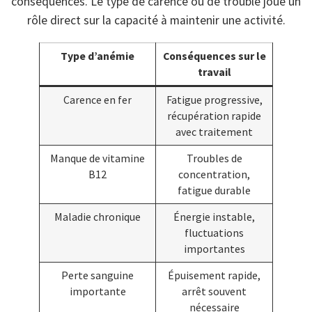
conséquences. Le type de carence ou de trouble joue un
rôle direct sur la capacité à maintenir une activité.
Type d’anémie
Conséquences sur le
travail
Carence en fer
Fatigue progressive,
récupération rapide
avec traitement
Manque de vitamine
Troubles de
B12
concentration,
fatigue durable
Maladie chronique
Énergie instable,
fluctuations
importantes
Perte sanguine
Épuisement rapide,
importante
arrêt souvent
nécessaire