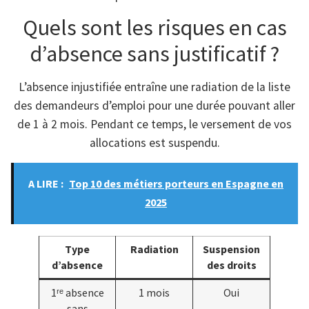
Quels sont les risques en cas
d’absence sans justificatif ?
L’absence injustifiée entraîne une radiation de la liste
des demandeurs d’emploi pour une durée pouvant aller
de 1 à 2 mois. Pendant ce temps, le versement de vos
allocations est suspendu.
A LIRE :
Top 10 des métiers porteurs en Espagne en
2025
Type
Radiation
Suspension
d’absence
des droits
1ʳᵉ absence
1 mois
Oui
sans