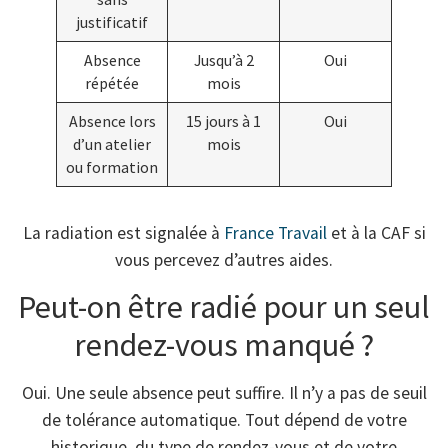
justificatif
Absence
Jusqu’à 2
Oui
répétée
mois
Absence lors
15 jours à 1
Oui
d’un atelier
mois
ou formation
La radiation est signalée à
France Travail
et à la CAF si
vous percevez d’autres aides.
Peut-on être radié pour un seul
rendez-vous manqué ?
Oui. Une seule absence peut suffire. Il n’y a pas de seuil
de tolérance automatique. Tout dépend de votre
historique, du type de rendez-vous et de votre