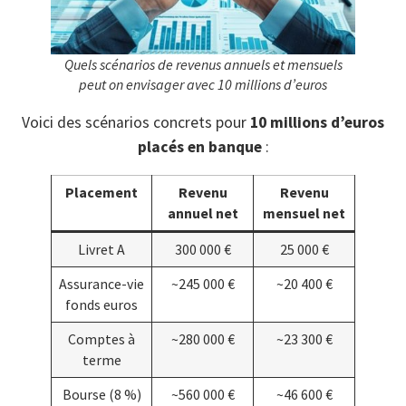
Quels scénarios de revenus annuels et mensuels
peut on envisager avec 10 millions d’euros
Voici des scénarios concrets pour
10 millions d’euros
placés en banque
:
Placement
Revenu
Revenu
annuel net
mensuel net
Livret A
300 000 €
25 000 €
Assurance-vie
~245 000 €
~20 400 €
fonds euros
Comptes à
~280 000 €
~23 300 €
terme
Bourse (8 %)
~560 000 €
~46 600 €