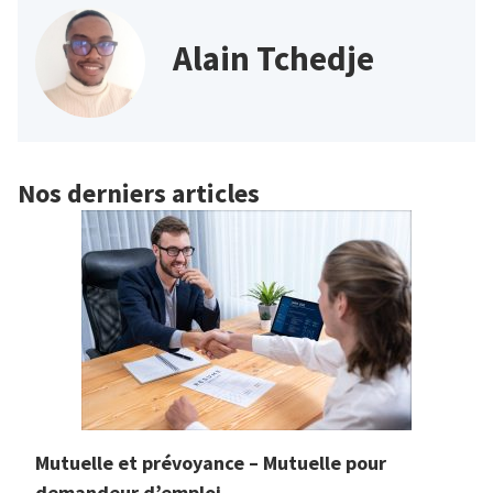
Alain Tchedje
Nos derniers articles
Mutuelle et prévoyance – Mutuelle pour
demandeur d’emploi