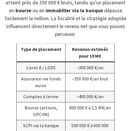
atteint près de 350 000 € bruts, tandis qu’un placement
en
bourse
ou en
immobilier via la banque
dépasse
facilement le million. La fiscalité et la stratégie adoptée
influencent directement le revenu net que vous pouvez
percevoir.
Type de placement
Revenus estimés
pour 10 M€
Livret A / LDDS
~300 000 €/an
Assurance-vie fonds
~350 000 €/an brut
euros
Comptes à terme
~400 000 €/an
Bourse (actions,
800 000 € à 1,5 M€/an
OPCVM)
SCPI via la banque
500 000 € à 600 000