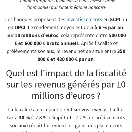
Combien rapporte 10 millions d’euros investis dans
l’immobilier par l’intermédiaire bancaire
Les banques proposent
des investissements
en
SCPI
ou
en
OPCI
. Le rendement moyen est de
5 à 6 % par an
.
Sur
10 millions d’euros
, cela représente entre
500 000
€ et 600 000 € bruts annuels
. Après fiscalité et
prélèvements sociaux, le revenu net se situe entre
350
000 € et 420 000 € par an
.
Quel est l’impact de la fiscalité
sur les revenus générés par 10
millions d’euros ?
La fiscalité a un impact direct sur vos revenus. La flat
tax à
30 %
(12,8 % d’impôt et 17,2 % de prélèvements
sociaux) réduit fortement les gains des placements