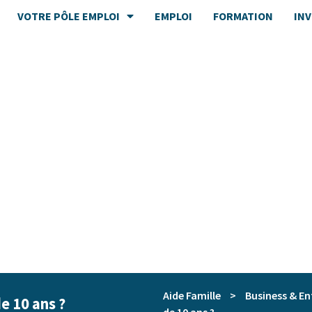
VOTRE PÔLE EMPLOI
EMPLOI
FORMATION
IN
Aide Famille
>
Business & En
e 10 ans ?