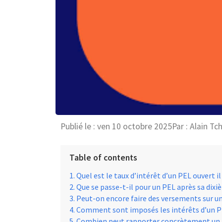
Publié le :
ven 10 octobre 2025
Par :
Alain Tc
Table of contents
Quel est le taux d’intérêt d’un PEL ouvert il 
Que se passe-t-il pour un PEL après sa dixi
Peut-on encore faire des versements sur un 
Comment sont imposés les intérêts d’un PE
Combien peut rapporter concrètement un P