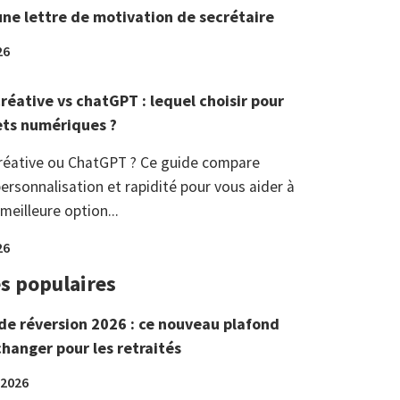
une lettre de motivation de secrétaire
26
réative vs chatGPT : lequel choisir pour
ets numériques ?
réative ou ChatGPT ? Ce guide compare
ersonnalisation et rapidité pour vous aider à
 meilleure option...
26
es populaires
de réversion 2026 : ce nouveau plafond
changer pour les retraités
 2026