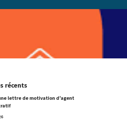
es récents
une lettre de motivation d’agent
ratif
26