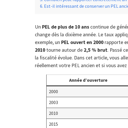
Est-il intéressant de conserver un PEL anc
Un
PEL de plus de 10 ans
continue de génér
change dès la dixième année. Le taux appliq
exemple, un
PEL ouvert en 2000
rapporte e
2010
tourne autour de
2,5 % brut
. Passé c
la fiscalité évolue. Dans cet article, vous a
réellement votre PEL ancien et si vous avez 
Année d’ouverture
2000
2003
2010
2015