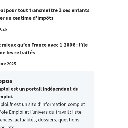
éal pour tout transmettre à ses enfants
er un centime d’impôts
2026
t mieux qu’en France avec 1 200€ : l’île
ne les retraités
bre 2025
opos
ploi est un portail indépendant du
mploi.
ploi.fr est un site d’information complet
Pôle Emploi et l’univers du travail : liste
ences, actualités, dossiers, questions
es, etc.