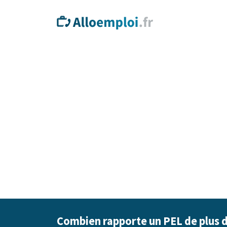
Combien rapporte un PEL de plus d