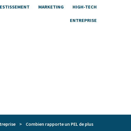
VESTISSEMENT
MARKETING
HIGH-TECH
ENTREPRISE
treprise
>
Combien rapporte un PEL de plus