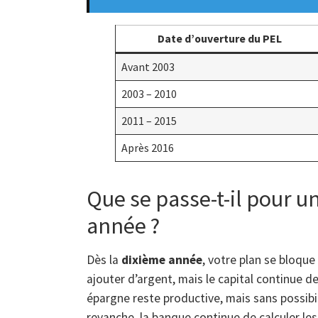
Date d’ouverture du PEL
Avant 2003
2003 – 2010
2011 – 2015
Après 2016
Que se passe-t-il pour u
année ?
Dès la
dixième année
, votre plan se bloque
ajouter d’argent, mais le capital continue de
épargne reste productive, mais sans possibi
revanche, la banque continue de calculer le