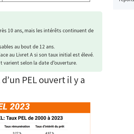
ès 10 ans, mais les intérêts continuent de
ables au bout de 12 ans.
ce au Livret A si son taux initial est élevé.
t varient selon la date d’ouverture.
 d’un PEL ouvert il y a