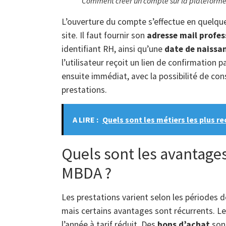
Comment créer un compte sur la plateform
L’ouverture du compte s’effectue en quelque
site. Il faut fournir son
adresse mail profes
identifiant RH, ainsi qu’une
date de naissa
l’utilisateur reçoit un lien de confirmation 
ensuite immédiat, avec la possibilité de con
prestations.
A LIRE :
Quels sont les métiers les plus r
Quels sont les avantage
MBDA ?
Les prestations varient selon les périodes de
mais certains avantages sont récurrents. L
l’année à tarif réduit. Des
bons d’achat
sont