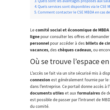
Quels sont les avantages proposés aux sala
Quels services sont disponibles via le CSE 
Comment contacter le CSE MBDA en cas de 
Le
comité social et économique de MBDA
ligne
pour consulter les offres et demander d
personnel
pour accéder à des
billets de ci
vacances
, des
chèques cadeaux
, ou enco
Où se trouve l’espace e
L’accès se fait via un site sécurisé mis à dis
connexion
est généralement fournie par le
dans l’entreprise. Ce portail donne accès à
documents utiles
et aux
formulaires
de de
est possible de passer par l’intranet de MB
du comité.