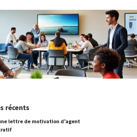
es récents
une lettre de motivation d’agent
ratif