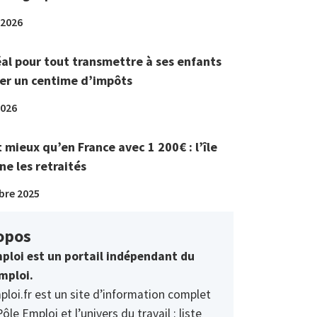
 2026
éal pour tout transmettre à ses enfants
er un centime d’impôts
2026
t mieux qu’en France avec 1 200€ : l’île
ne les retraités
bre 2025
opos
ploi est un portail indépendant du
mploi.
ploi.fr est un site d’information complet
Pôle Emploi et l’univers du travail : liste