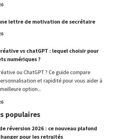
26
une lettre de motivation de secrétaire
26
réative vs chatGPT : lequel choisir pour
ets numériques ?
réative ou ChatGPT ? Ce guide compare
ersonnalisation et rapidité pour vous aider à
 meilleure option...
26
es populaires
de réversion 2026 : ce nouveau plafond
changer pour les retraités