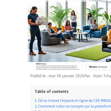
Publié le :
mar 06 janvier 2026
Par :
Alain Tch
Table of contents
Où se trouve l’espace en ligne du CSE MBDA
Comment créer un compte sur la platefor