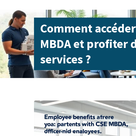
Comment accéder 
MBDA et profiter 
services ?