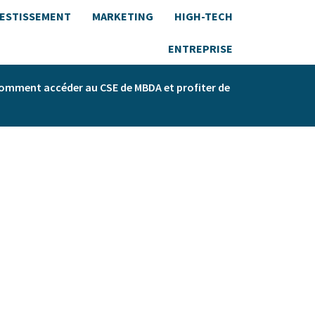
VESTISSEMENT
MARKETING
HIGH-TECH
ENTREPRISE
omment accéder au CSE de MBDA et profiter de