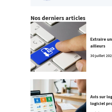
Nos derniers articles
Extraire u
ailleurs
30 juillet 20
Avis sur lo
logiciel pr