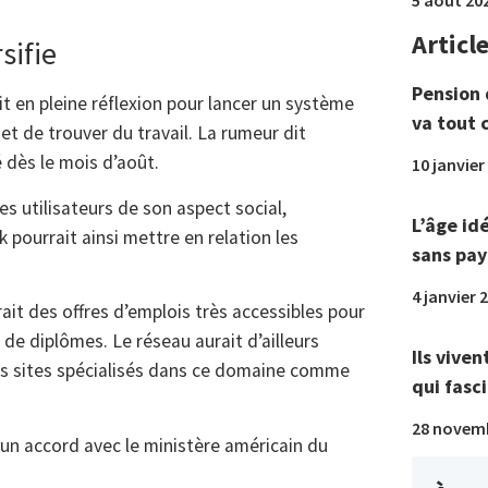
Articl
sifie
Pension 
t en pleine réflexion pour lancer un système
va tout 
et de trouver du travail. La rumeur dit
é dès le mois d’août.
10 janvier
ses utilisateurs de son aspect social,
L’âge id
 pourrait ainsi mettre en relation les
sans pay
4 janvier 
rait des offres d’emplois très accessibles pour
de diplômes. Le réseau aurait d’ailleurs
Ils viven
des sites spécialisés dans ce domaine comme
qui fasci
28 novem
un accord avec le ministère américain du