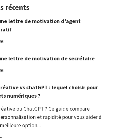
es récents
une lettre de motivation d’agent
ratif
26
une lettre de motivation de secrétaire
26
réative vs chatGPT : lequel choisir pour
ets numériques ?
réative ou ChatGPT ? Ce guide compare
ersonnalisation et rapidité pour vous aider à
 meilleure option...
26