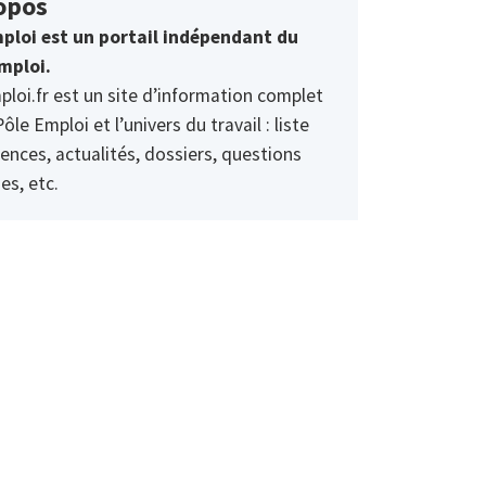
opos
ploi est un portail indépendant du
mploi.
ploi.fr est un site d’information complet
Pôle Emploi et l’univers du travail : liste
ences, actualités, dossiers, questions
es, etc.