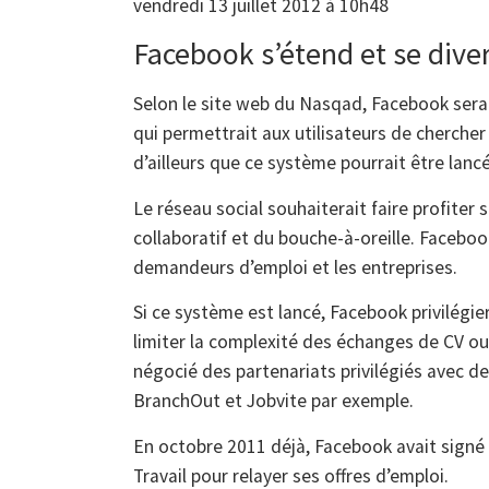
vendredi 13 juillet 2012 à 10h48
Facebook s’étend et se diver
Selon le site web du Nasqad, Facebook serai
qui permettrait aux utilisateurs de chercher 
d’ailleurs que ce système pourrait être lanc
Le réseau social souhaiterait faire profiter 
collaboratif et du bouche-à-oreille. Facebook
demandeurs d’emploi et les entreprises.
Si ce système est lancé, Facebook privilégie
limiter la complexité des échanges de CV ou 
négocié des partenariats privilégiés avec 
BranchOut et Jobvite par exemple.
En octobre 2011 déjà, Facebook avait signé 
Travail pour relayer ses offres d’emploi.