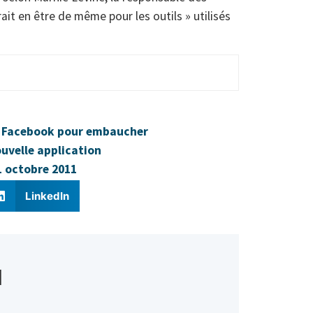
ait en être de même pour les outils » utilisés
ur Facebook pour embaucher
ouvelle application
21 octobre 2011
LinkedIn
d