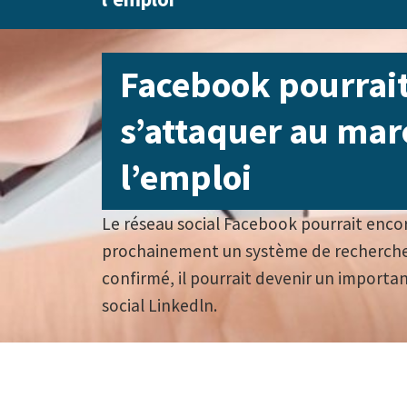
Facebook pourrait
s’attaquer au mar
l’emploi
Le réseau social Facebook pourrait encor
prochainement un système de recherche d
confirmé, il pourrait devenir un importa
social Linkedln.