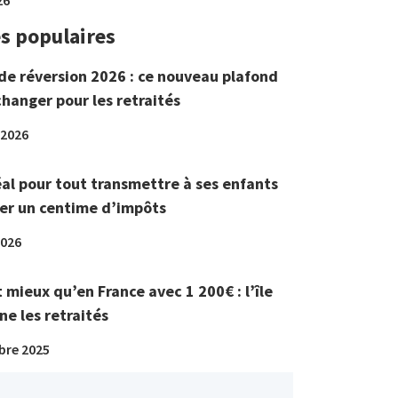
es populaires
de réversion 2026 : ce nouveau plafond
changer pour les retraités
 2026
éal pour tout transmettre à ses enfants
er un centime d’impôts
2026
t mieux qu’en France avec 1 200€ : l’île
ne les retraités
bre 2025