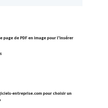
ne page de PDF en image pour l’insérer
26
giciels-entreprise.com pour choisir un
o