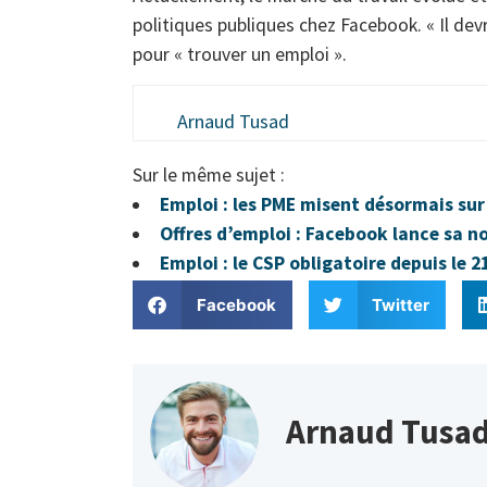
politiques publiques chez Facebook. « Il devr
pour « trouver un emploi ».
Arnaud Tusad
Sur le même sujet :
Emploi : les PME misent désormais s
Offres d’emploi : Facebook lance sa n
Emploi : le CSP obligatoire depuis le 
Facebook
Twitter
Arnaud Tusa