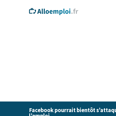
Facebook pourrait bientôt s’atta
l’emploi