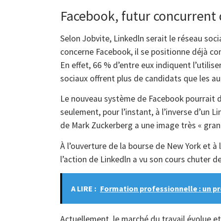
Facebook, futur concurrent 
Selon Jobvite, Linkedln serait le réseau soci
concerne Facebook, il se positionne déjà co
En effet, 66 % d’entre eux indiquent l’utilis
sociaux offrent plus de candidats que les a
Le nouveau système de Facebook pourrait d
seulement, pour l’instant, à l’inverse d’un L
de Mark Zuckerberg a une image très « gran
À l’ouverture de la bourse de New York et à 
l’action de Linkedln a vu son cours chuter d
A LIRE :
Formation professionnelle : un p
Actuellement, le marché du travail évolue et