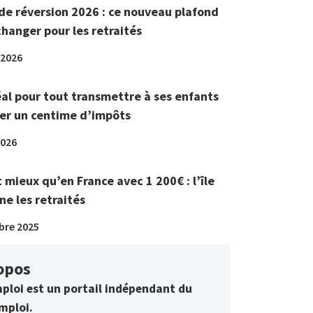
de réversion 2026 : ce nouveau plafond
changer pour les retraités
 2026
éal pour tout transmettre à ses enfants
er un centime d’impôts
2026
t mieux qu’en France avec 1 200€ : l’île
ne les retraités
bre 2025
opos
ploi est un portail indépendant du
mploi.