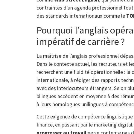
contraintes d’un agenda professionnel tout 
des standards internationaux comme le
TO
Pourquoi l’anglais opéra
impératif de carrière ?
La maîtrise de l’anglais professionnel dépa
Dans le contexte actuel, les recruteurs et 
recherchent une fluidité opérationnelle : la 
internationale, à rédiger des rapports techn
avec des interlocuteurs étrangers. Selon plus
bilingues accèdent en moyenne à des rémuné
à leurs homologues unilingues à compétenc
Cette exigence de compétence linguistique t
finance, en passant par le marketing digital
progresser au travail
ne se contente pas d