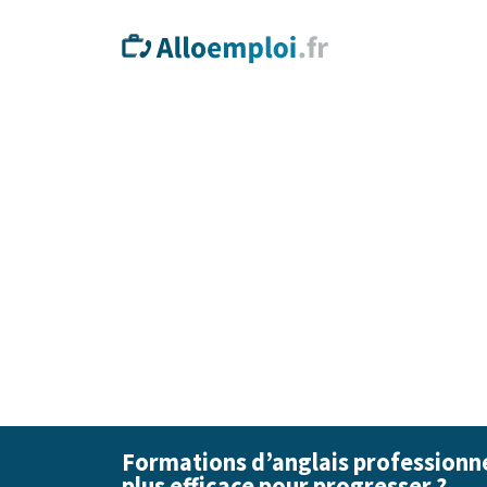
Formations d’anglais professionne
plus efficace pour progresser ?