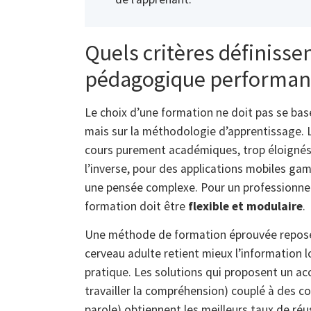
Quels critères définiss
pédagogique performan
Le choix d’une formation ne doit pas se bas
mais sur la méthodologie d’apprentissage. L
cours purement académiques, trop éloignés d
l’inverse, pour des applications mobiles ga
une pensée complexe. Pour un professionnel e
formation doit être
flexible et modulaire
.
Une méthode de formation éprouvée repose s
cerveau adulte retient mieux l’information 
pratique. Les solutions qui proposent un acc
travailler la compréhension) couplé à des c
parole) obtiennent les meilleurs taux de réu