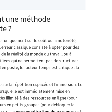
ent une méthode
te ?
er uniquement sur le coût ou la notoriété,
’erreur classique consiste à opter pour des
e la réalité du monde du travail, ou à
mifiées qui ne permettent pas de structurer
n poste, le facteur temps est critique : la
ur la répétition espacée et l’immersion. Le
lorsqu’elle est immédiatement mise en
ès illimité à des ressources en ligne (pour
ours en petits groupes (pour débloquer la
ssite. La
personnalisation du parcours
est