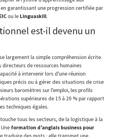
en garantissant une progression certifiée par
EIC
ou le
Linguaskill
.
tionnel est-il devenu un
sse largement la simple compréhension écrite.
les directeurs de ressources humaines
capacité à intervenir lors d’une réunion
iques précis ou à gérer des situations de crise
ieurs baromètres sur l’emploi, les profils
rations supérieures de 15 à 20 % par rapport
es techniques égales.
ouche tous les secteurs, de la logistique à la
. Une
formation d’anglais business pour
e traduire des mots ; elle transmet une