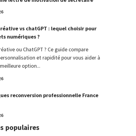
26
réative vs chatGPT : lequel choisir pour
ets numériques ?
réative ou ChatGPT ? Ce guide compare
ersonnalisation et rapidité pour vous aider à
 meilleure option...
26
ques reconversion professionnelle France
26
es populaires