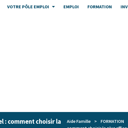
VOTRE PÔLE EMPLOI
EMPLOI
FORMATION
IN
l : comment choisir la
Aide Famille
>
FORMATION