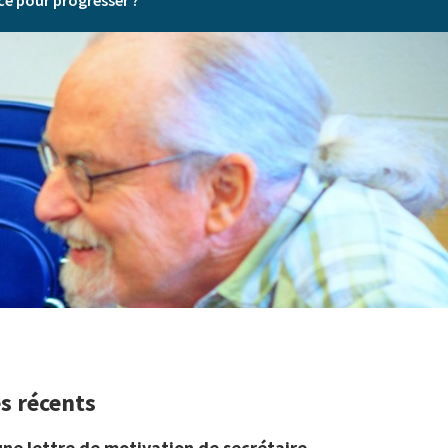
ce pour progresser ?
es récents
une lettre de motivation de secrétaire