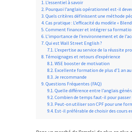
L’essentiel à savoir
Pourquoi l’anglais opérationnel est-il deven
Quels critères définissent une méthode p
Cas pratique : L’efficacité du modèle « Blen
Comment financer et intégrer sa formation 
L’importance de l’environnement et de l
Qui est Wall Street English ?
L’expertise au service de la réussite pr
Témoignages et retours d’expérience
WSE booster de motivation
Excellente formation de plus d’1 an a
Je recommande
Questions Fréquentes (FAQ)
Quelle différence entre l’anglais généra
Combien de temps faut-il pour passer d
Peut-on utiliser son CPF pour une form
Est-il préférable de choisir des cours e