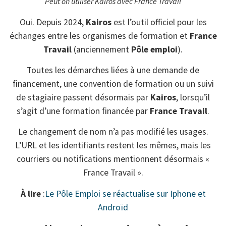
Peut on utiliser Kairos avec France Travail
Oui. Depuis 2024,
Kairos
est l’outil officiel pour les
échanges entre les organismes de formation et
France
Travail
(anciennement
Pôle emploi
).
Toutes les démarches liées à une demande de
financement, une convention de formation ou un suivi
de stagiaire passent désormais par
Kairos
, lorsqu’il
s’agit d’une formation financée par
France Travail
.
Le changement de nom n’a pas modifié les usages.
L’URL et les identifiants restent les mêmes, mais les
courriers ou notifications mentionnent désormais «
France Travail ».
À lire
:
Le Pôle Emploi se réactualise sur Iphone et
Androïd