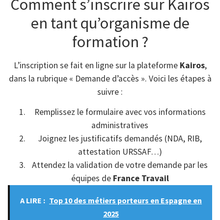
Comment s’inscrire sur Kairos
en tant qu’organisme de
formation ?
L’inscription se fait en ligne sur la plateforme
Kairos
,
dans la rubrique « Demande d’accès ». Voici les étapes à
suivre :
Remplissez le formulaire avec vos informations
administratives
Joignez les justificatifs demandés (NDA, RIB,
attestation URSSAF…)
Attendez la validation de votre demande par les
équipes de
France Travail
A LIRE :
Top 10 des métiers porteurs en Espagne en
2025