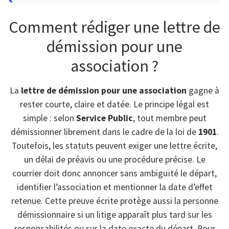
Comment rédiger une lettre de
démission pour une
association ?
La
lettre de démission pour une association
gagne à
rester courte, claire et datée. Le principe légal est
simple : selon
Service Public
, tout membre peut
démissionner librement dans le cadre de la loi de
1901
.
Toutefois, les statuts peuvent exiger une lettre écrite,
un délai de préavis ou une procédure précise. Le
courrier doit donc annoncer sans ambiguïté le départ,
identifier l’association et mentionner la date d’effet
retenue. Cette preuve écrite protège aussi la personne
démissionnaire si un litige apparaît plus tard sur les
responsabilités ou sur la date exacte du départ. Pour