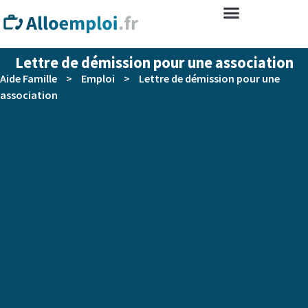
Lettre de démission pour une association
Aide Famille
>
Emploi
>
Lettre de démission pour une
association