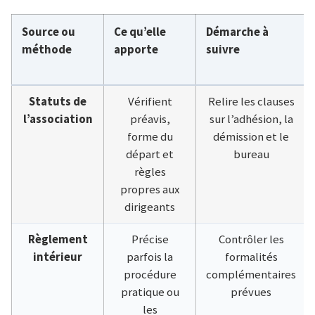
Source ou
Ce qu’elle
Démarche à
méthode
apporte
suivre
Statuts de
Vérifient
Relire les clauses
l’association
préavis,
sur l’adhésion, la
forme du
démission et le
départ et
bureau
règles
propres aux
dirigeants
Règlement
Précise
Contrôler les
intérieur
parfois la
formalités
procédure
complémentaires
pratique ou
prévues
les