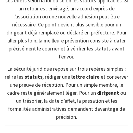
ses effets selon la loi ou selon les statuts applicables. Si
un retour est envisagé, un accord exprès de
l’association ou une nouvelle adhésion peut être
nécessaire. Ce point devient plus sensible pour un
dirigeant déjà remplacé ou déclaré en préfecture. Pour
aller plus loin, la meilleure prévention consiste à dater
précisément le courrier et à vérifier les statuts avant
l’envoi.
La sécurité juridique repose sur trois repères simples :
relire les
statuts
, rédiger une
lettre claire
et conserver
une preuve de réception. Pour un simple membre, le
cadre reste généralement léger. Pour un
dirigeant
ou
un trésorier, la date d’effet, la passation et les
formalités administratives demandent davantage de
précision.