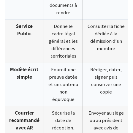
documents à
rendre
Service
Donne le
Consulter la fiche
Public
cadre légal
dédiée à la
général et les
démission d’un
différences
membre
territoriales
Modèle écrit
Fournit une
Rédiger, dater,
simple
preuve datée
signer puis
et un contenu
conserver une
non
copie
équivoque
Courrier
Sécurise la
Envoyer au siège
recommandé
date de
ou au président
avec AR
réception,
avec avis de