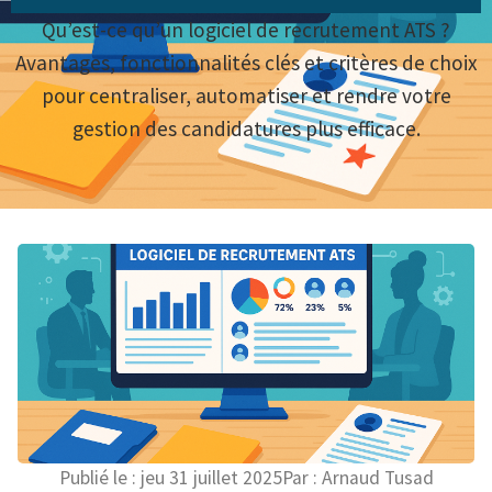
Qu’est-ce qu’un logiciel de recrutement ATS ?
Avantages, fonctionnalités clés et critères de choix
pour centraliser, automatiser et rendre votre
gestion des candidatures plus efficace.
Publié le :
jeu 31 juillet 2025
Par :
Arnaud Tusad