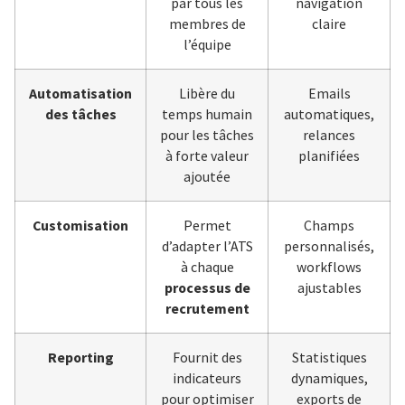
par tous les
navigation
membres de
claire
l’équipe
Automatisation
Libère du
Emails
des tâches
temps humain
automatiques,
pour les tâches
relances
à forte valeur
planifiées
ajoutée
Customisation
Permet
Champs
d’adapter l’ATS
personnalisés,
à chaque
workflows
processus de
ajustables
recrutement
Reporting
Fournit des
Statistiques
indicateurs
dynamiques,
pour optimiser
exports de