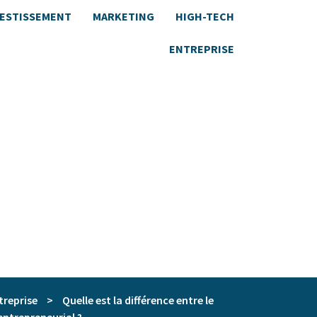
VESTISSEMENT
MARKETING
HIGH-TECH
ENTREPRISE
treprise
>
Quelle est la différence entre le