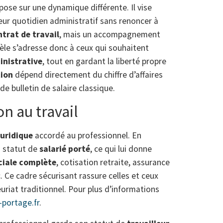
pose sur une dynamique différente. Il vise
leur quotidien administratif sans renoncer à
trat de travail
, mais un accompagnement
le s’adresse donc à ceux qui souhaitent
inistrative
, tout en gardant la liberté propre
ion
dépend directement du chiffre d’affaires
de bulletin de salaire classique.
on au travail
juridique
accordé au professionnel. En
u statut de
salarié porté
, ce qui lui donne
ciale complète
, cotisation retraite, assurance
 Ce cadre sécurisant rassure celles et ceux
euriat traditionnel. Pour plus d’informations
-portage.fr
.