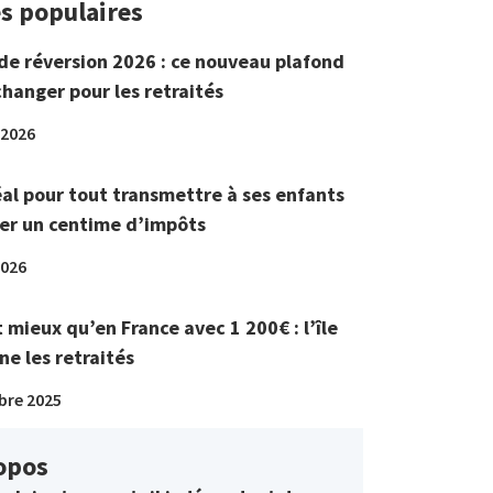
es populaires
de réversion 2026 : ce nouveau plafond
changer pour les retraités
 2026
éal pour tout transmettre à ses enfants
er un centime d’impôts
2026
t mieux qu’en France avec 1 200€ : l’île
ne les retraités
bre 2025
opos