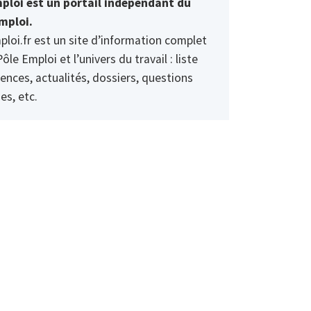
ploi est un portail indépendant du
mploi.
ploi.fr est un site d’information complet
Pôle Emploi et l’univers du travail : liste
ences, actualités, dossiers, questions
es, etc.