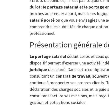
statuts disponibles, il n’est pas toujours si
du lot :
le portage salarial
et
le portage e
proches au premier abord, mais leurs logiqu
salarié porté
ou que vous envisagiez une a
comprendre les subtilités de chaque option
professionnel.
Présentation générale de
Le portage salarial
séduit celles et ceux qu
dispositif permet d’exercer une activité in
juridique
de salarié. Dans cette configurati
consultant un
contrat de travail
, souvent
continue à prospecter ses propres clients. 
déclaration des charges sociales et la paie 
consultant facture ses missions, mais reçoi
gestion et cotisations sociales.