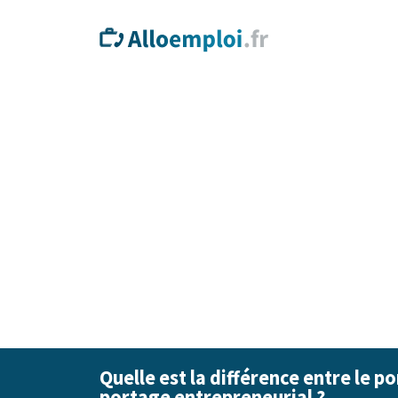
Quelle est la différence entre le po
portage entrepreneurial ?