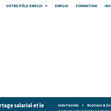
VOTRE PÔLE EMPLOI
EMPLOI
FORMATION
IN
rtage salarial et le
Aide Famille
>
Business & En