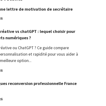
une lettre de motivation de secrétaire
26
réative vs chatGPT : lequel choisir pour
ets numériques ?
réative ou ChatGPT ? Ce guide compare
ersonnalisation et rapidité pour vous aider à
 meilleure option...
26
ques reconversion professionnelle France
26