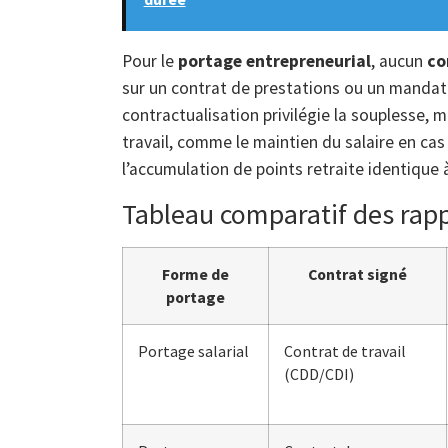
Pour le
portage entrepreneurial
, aucun
co
sur un contrat de prestations ou un mandat
contractualisation privilégie la souplesse, 
travail, comme le maintien du salaire en ca
l’accumulation de points retraite identique à
Tableau comparatif des rapp
Forme de
Contrat signé
portage
Portage salarial
Contrat de travail
(CDD/CDI)