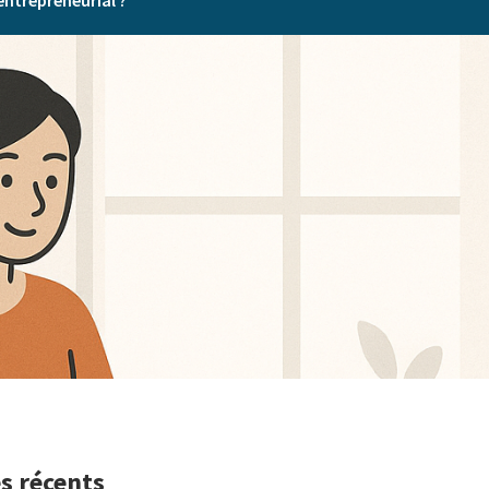
entrepreneurial ?
es récents