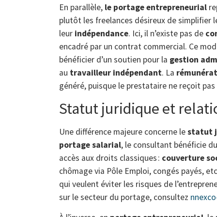
En parallèle,
le portage entrepreneurial
re
plutôt les freelances désireux de simplifier 
leur
indépendance
. Ici, il n’existe pas de
con
encadré par un contrat commercial. Ce modè
bénéficier d’un soutien pour la
gestion adm
au
travailleur indépendant
. La
rémunérat
généré, puisque le prestataire ne reçoit pas 
Statut juridique et relati
Une différence majeure concerne le
statut 
portage salarial
, le consultant bénéficie d
accès aux droits classiques :
couverture so
chômage via Pôle Emploi, congés payés, etc.
qui veulent éviter les risques de l’entrepren
sur le secteur du portage, consultez
nnexco