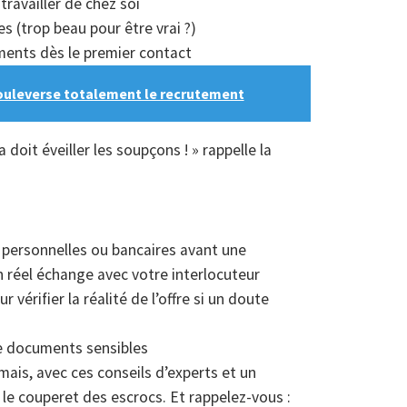
travailler de chez soi
s (trop beau pour être vrai ?)
ents dès le premier contact
bouleverse totalement le recrutement
a doit éveiller les soupçons ! » rappelle la
 personnelles ou bancaires avant une
 réel échange avec votre interlocuteur
vérifier la réalité de l’offre si un doute
 de documents sensibles
mais, avec ces conseils d’experts et un
r le couperet des escrocs. Et rappelez-vous :