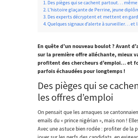
Des pièges qui se cachent partout… même d
L’histoire glaçante de Perrine, jeune dip
Des experts décryptent et mettent en gar
Quelques signaux d’alerte à surveiller… et 
En quête d’un nouveau boulot ? Avant d’a
sur la première offre alléchante, mieux va
profitent des chercheurs d’emploi… et fo
parfois échaudées pour longtemps !
Des pièges qui se cach
les offres d’emploi
On pensait que les arnaques se cantonnaien
emails du « prince nigérian », mais non ! Elle
Avec une astuce bien rodée : profiter de la 
jouer sur les nerfs des candidats, en exige