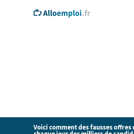
Voici comment des fausses offres 
chaque jour des milliers de candid