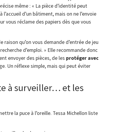
précise même : « La pièce d’identité peut
l’accueil d’un bâtiment, mais on ne l’envoie
eur vous réclame des papiers dès que vous
s de raison qu’on vous demande d’entrée de jeu
 recherche d’emploi. » Elle recommande donc
ment envoyer des pièces, de les
protéger avec
age. Un réflexe simple, mais qui peut éviter
e à surveiller… et les
tre la puce à l’oreille. Tessa Michellon liste