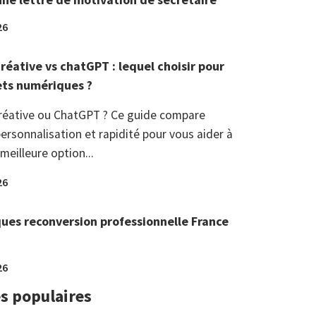
26
réative vs chatGPT : lequel choisir pour
ets numériques ?
réative ou ChatGPT ? Ce guide compare
ersonnalisation et rapidité pour vous aider à
 meilleure option...
26
ques reconversion professionnelle France
26
es populaires