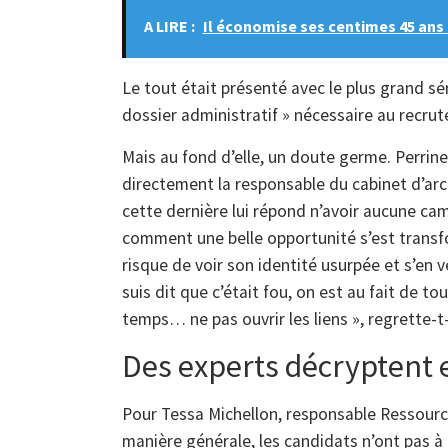
A LIRE :
Il économise ses centimes 45 ans 
Le tout était présenté avec le plus grand séri
dossier administratif » nécessaire au recru
Mais au fond d’elle, un doute germe. Perrine 
directement la responsable du cabinet d’arch
cette dernière lui répond n’avoir aucune ca
comment une belle opportunité s’est transf
risque de voir son identité usurpée et s’en 
suis dit que c’était fou, on est au fait de t
temps… ne pas ouvrir les liens », regrette-
Des experts décryptent 
Pour Tessa Michellon, responsable Ressource
manière générale, les candidats n’ont pas 