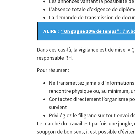
Les annonces vantant la possibilité de 
L’absence totale d’exigence de diplôme
La demande de transmission de docum
A LIRE :
“On gagne 30% de temps” : l’IA 
Dans ces cas-là, la vigilance est de mise. « Ç
responsable RH.
Pour résumer :
Ne transmettez jamais d’informations
rencontre physique ou, au minimum, un
Contactez directement l’organisme pour 
survient
Privilégiez le filigrane sur tout envoi
Le marché du travail est parfois une jungle, 
soupçon de bon sens, il est possible d’évite