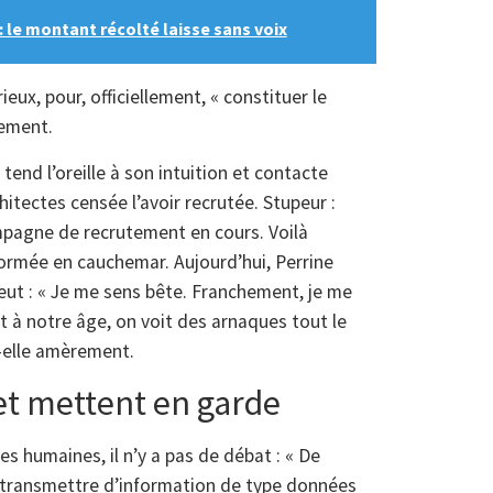
: le montant récolté laisse sans voix
eux, pour, officiellement, « constituer le
tement.
tend l’oreille à son intuition et contacte
itectes censée l’avoir recrutée. Stupeur :
mpagne de recrutement en cours. Voilà
ormée en cauchemar. Aujourd’hui, Perrine
veut : « Je me sens bête. Franchement, je me
out à notre âge, on voit des arnaques tout le
t-elle amèrement.
et mettent en garde
s humaines, il n’y a pas de débat : « De
à transmettre d’information de type données