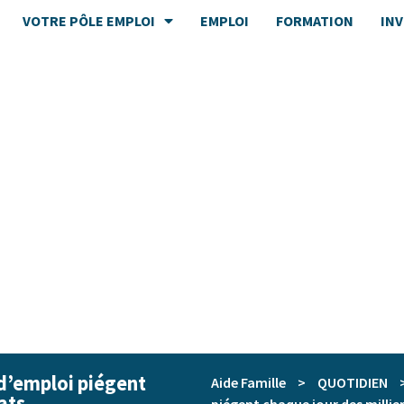
VOTRE PÔLE EMPLOI
EMPLOI
FORMATION
IN
d’emploi piégent
Aide Famille
>
QUOTIDIEN
ats