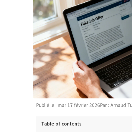
Publié le :
mar 17 février 2026
Par :
Arnaud T
Table of contents