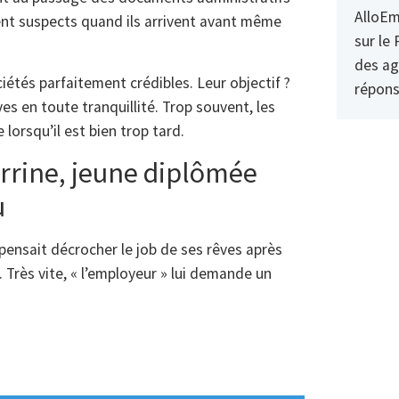
AlloEm
nt suspects quand ils arrivent avant même
sur le 
des ag
tés parfaitement crédibles. Leur objectif ?
répons
s en toute tranquillité. Trop souvent, les
lorsqu’il est bien trop tard.
errine, jeune diplômée
u
pensait décrocher le job de ses rêves après
 Très vite, « l’employeur » lui demande un