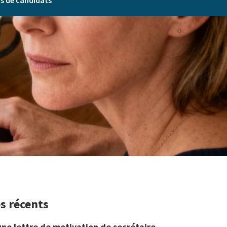
rs de candidats
es récents
une lettre de motivation de secrétaire