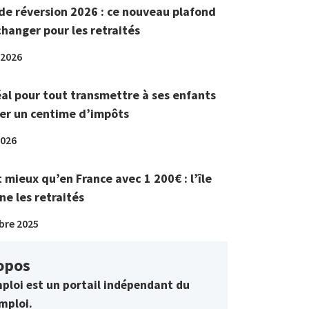
de réversion 2026 : ce nouveau plafond
changer pour les retraités
 2026
éal pour tout transmettre à ses enfants
er un centime d’impôts
2026
t mieux qu’en France avec 1 200€ : l’île
ne les retraités
bre 2025
opos
ploi est un portail indépendant du
mploi.