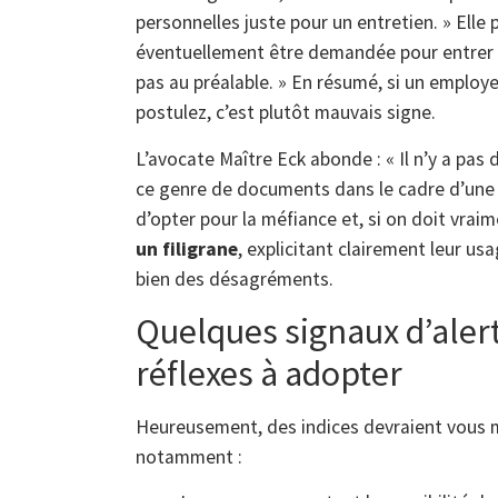
personnelles juste pour un entretien. » Elle 
éventuellement être demandée pour entrer à 
pas au préalable. » En résumé, si un employ
postulez, c’est plutôt mauvais signe.
L’avocate Maître Eck abonde : « Il n’y a pa
ce genre de documents dans le cadre d’une
d’opter pour la méfiance et, si on doit vrai
un filigrane
, explicitant clairement leur us
bien des désagréments.
Quelques signaux d’alert
réflexes à adopter
Heureusement, des indices devraient vous met
notamment :