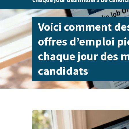
Voici comment de
offres d’emploi p
chaque jour des mi
candidats