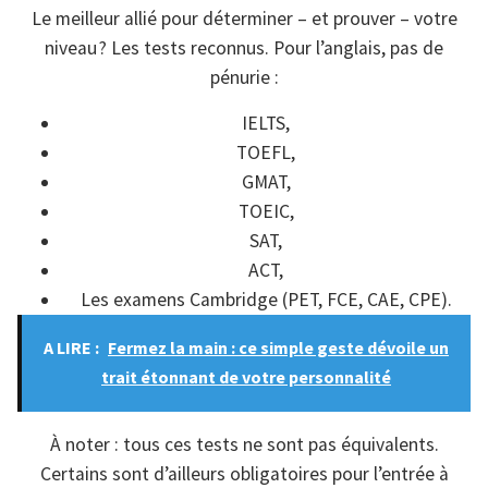
Le meilleur allié pour déterminer – et prouver – votre
niveau ? Les tests reconnus. Pour l’anglais, pas de
pénurie :
IELTS,
TOEFL,
GMAT,
TOEIC,
SAT,
ACT,
Les examens Cambridge (PET, FCE, CAE, CPE).
A LIRE :
Fermez la main : ce simple geste dévoile un
trait étonnant de votre personnalité
À noter : tous ces tests ne sont pas équivalents.
Certains sont d’ailleurs obligatoires pour l’entrée à