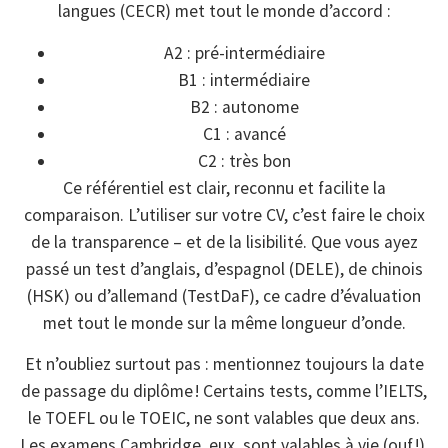
langues (CECR) met tout le monde d’accord :
A2 : pré-intermédiaire
B1 : intermédiaire
B2 : autonome
C1 : avancé
C2 : très bon
Ce référentiel est clair, reconnu et facilite la
comparaison. L’utiliser sur votre CV, c’est faire le choix
de la transparence – et de la lisibilité. Que vous ayez
passé un test d’anglais, d’espagnol (DELE), de chinois
(HSK) ou d’allemand (TestDaF), ce cadre d’évaluation
met tout le monde sur la même longueur d’onde.
Et n’oubliez surtout pas : mentionnez toujours la date
de passage du diplôme ! Certains tests, comme l’IELTS,
le TOEFL ou le TOEIC, ne sont valables que deux ans.
Les examens Cambridge, eux, sont valables à vie (ouf !).