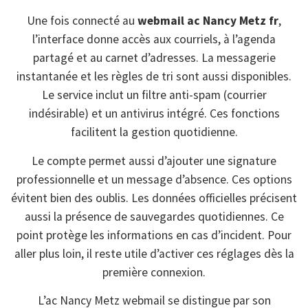
Une fois connecté au
webmail ac Nancy Metz fr
,
l’interface donne accès aux courriels, à l’agenda
partagé et au carnet d’adresses. La messagerie
instantanée et les règles de tri sont aussi disponibles.
Le service inclut un filtre anti-spam (courrier
indésirable) et un antivirus intégré. Ces fonctions
facilitent la gestion quotidienne.
Le compte permet aussi d’ajouter une signature
professionnelle et un message d’absence. Ces options
évitent bien des oublis. Les données officielles précisent
aussi la présence de sauvegardes quotidiennes. Ce
point protège les informations en cas d’incident. Pour
aller plus loin, il reste utile d’activer ces réglages dès la
première connexion.
L’ac Nancy Metz webmail se distingue par son