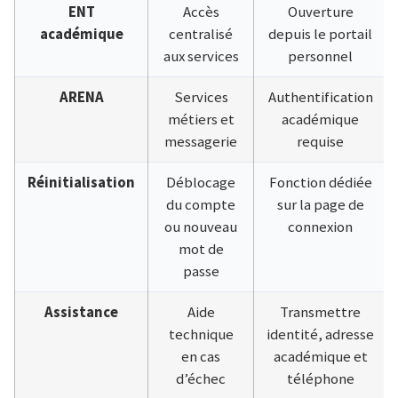
ENT
Accès
Ouverture
académique
centralisé
depuis le portail
aux services
personnel
ARENA
Services
Authentification
métiers et
académique
messagerie
requise
Réinitialisation
Déblocage
Fonction dédiée
du compte
sur la page de
ou nouveau
connexion
mot de
passe
Assistance
Aide
Transmettre
technique
identité, adresse
en cas
académique et
d’échec
téléphone