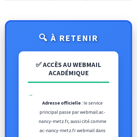
🔍 À RETENIR
✅ ACCÈS AU WEBMAIL
ACADÉMIQUE
→
Adresse officielle
: le service
principal passe par webmail.ac-
nancy-metz.fr, aussi cité comme
ac-nancy-metz.fr webmail dans