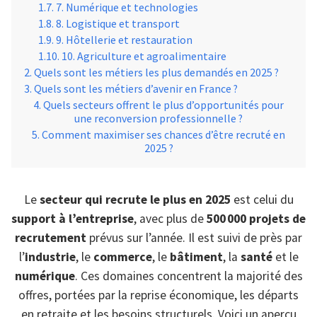
7. Numérique et technologies
8. Logistique et transport
9. Hôtellerie et restauration
10. Agriculture et agroalimentaire
Quels sont les métiers les plus demandés en 2025 ?
Quels sont les métiers d’avenir en France ?
Quels secteurs offrent le plus d’opportunités pour
une reconversion professionnelle ?
Comment maximiser ses chances d’être recruté en
2025 ?
Le
secteur qui recrute le plus en 2025
est celui du
support à l’entreprise
, avec plus de
500 000 projets de
recrutement
prévus sur l’année. Il est suivi de près par
l’
industrie
, le
commerce
, le
bâtiment
, la
santé
et le
numérique
. Ces domaines concentrent la majorité des
offres, portées par la reprise économique, les départs
en retraite et les besoins structurels. Voici un aperçu