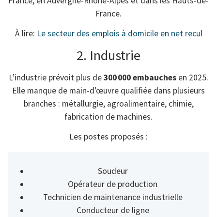
France, en Auvergne-Rhône-Alpes et dans les Hauts-de-
France.
À lire:
Le secteur des emplois à domicile en net recul
2. Industrie
L’industrie prévoit plus de
300 000 embauches
en 2025.
Elle manque de main-d’œuvre qualifiée dans plusieurs
branches : métallurgie, agroalimentaire, chimie,
fabrication de machines.
Les postes proposés :
Soudeur
Opérateur de production
Technicien de maintenance industrielle
Conducteur de ligne