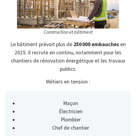
Construction et bâtiment
Le bâtiment prévoit plus de
250 000 embauches
en
2025. Il recrute en continu, notamment pour les
chantiers de rénovation énergétique et les travaux
publics.
Métiers en tension :
Maçon
Électricien
Plombier
Chef de chantier