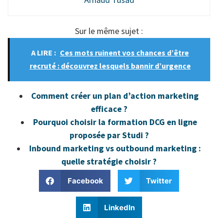
Sur le même sujet :
A LIRE :
Ces mots ruinent vos chances d’être
recruté : découvrez lesquels bannir d’urgence
Comment créer un plan d’action marketing
efficace ?
Pourquoi choisir la formation DCG en ligne
proposée par Studi ?
Inbound marketing vs outbound marketing :
quelle stratégie choisir ?
Facebook
Twitter
LinkedIn