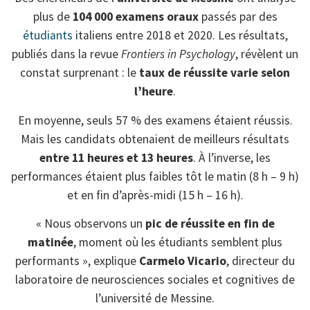
plus de
104 000 examens oraux
passés par des
étudiants
italiens entre 2018 et 2020. Les résultats,
publiés dans la revue
Frontiers in Psychology
, révèlent un
constat surprenant : le
taux de réussite varie selon
l’heure
.
En moyenne, seuls 57 % des examens étaient réussis.
Mais les candidats obtenaient de meilleurs résultats
entre 11 heures et 13 heures
. À l’inverse, les
performances étaient plus faibles tôt le matin (8 h – 9 h)
et en fin d’après-midi (15 h – 16 h).
« Nous observons un
pic de réussite en fin de
matinée
, moment où les étudiants semblent plus
performants », explique
Carmelo Vicario
, directeur du
laboratoire de neurosciences sociales et cognitives de
l’université de Messine.