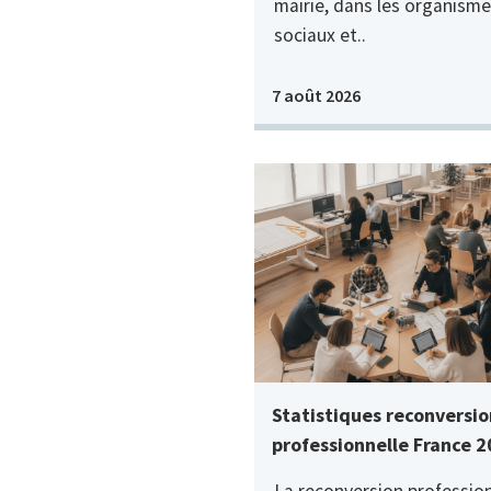
mairie, dans les organisme
sociaux et..
7 août 2026
Statistiques reconversio
professionnelle France 
La reconversion profession