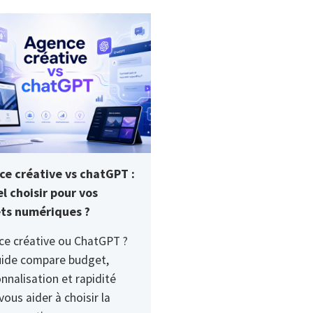
ce créative vs chatGPT :
l choisir pour vos
ets numériques ?
ce créative ou ChatGPT ?
uide compare budget,
nnalisation et rapidité
vous aider à choisir la