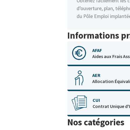
Obtenez facilement les c
d’ouverture, plan, télép
du Pôle Emploi implantée
Informations pr
AFAF
Aides aux Frais As
AER
Allocation Équival
CUI
Contrat Unique d'
Nos catégories