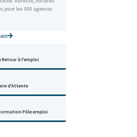
taché. Adresse, horaires
es pour les 900 agences
ues
u Retour à l'emploi
ire d'Attente
Formation Pôle emploi