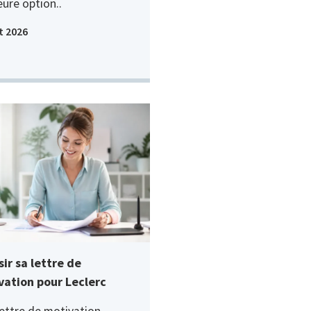
eure option..
t 2026
ir sa lettre de
vation pour Leclerc
ettre de motivation