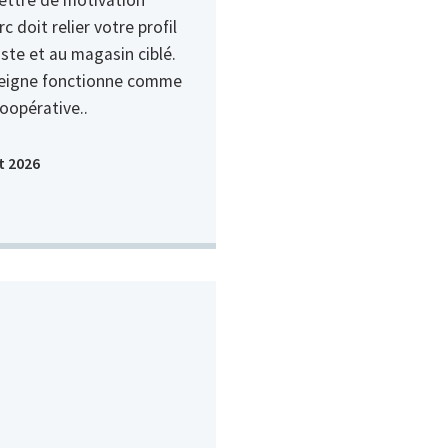
rc doit relier votre profil
ste et au magasin ciblé.
seigne fonctionne comme
oopérative..
t 2026