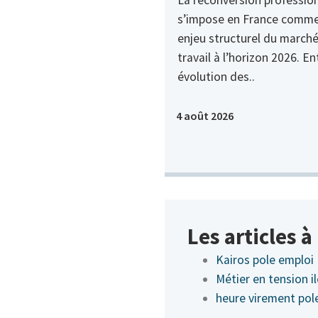
s’impose en France comme
enjeu structurel du march
travail à l’horizon 2026. En
évolution des..
4 août 2026
Les articles 
Kairos pole emploi
Métier en tension i
heure virement pol