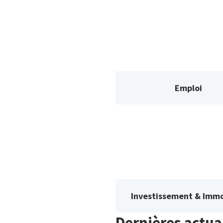
Emploi
Investissement & Immo
Dernières actua