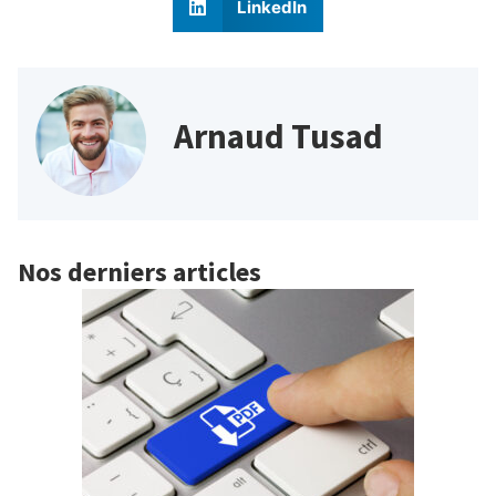
LinkedIn
Arnaud Tusad
Nos derniers articles