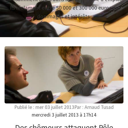
Ils réclament entre 50 000 et 300 000 euros de
dommages et intérêts.
Publié le :
mer 03 juillet 2013
Par :
Arnaud Tusad
mercredi 3 juillet 2013 à 17h14
Des chômeurs attaquent Pôle