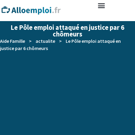
Le Pôle emploi attaqué en justice par 6
chômeurs
Aide Famille
>
actualite
>
Le Pôle emploi attaqué en
justice par 6 chômeurs