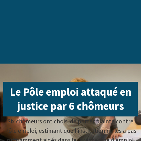
Le Pôle emploi attaqué en
justice par 6 chômeurs
Six chômeurs ont choisi de porter plainte contre
Pôle emploi, estimant que l’institution ne les a pas
suffisamment aidés dans leur recherche d’emploi.