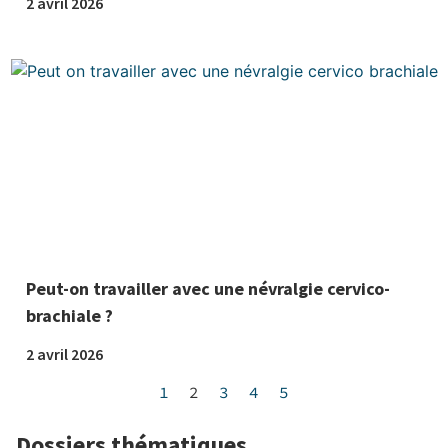
2 avril 2026
Peut-on travailler avec une névralgie cervico-
brachiale ?
2 avril 2026
1
2
3
4
5
Dossiers thématiques